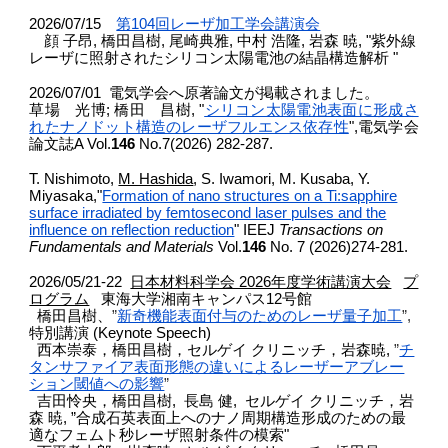
2026/07/15
第104回レーザ加工学会講演会
顔 子昂, 橋田昌樹, 尾崎典雅, 中村 浩隆, 岩森 暁, "紫外線
レーザに照射されたシリコン太陽電池の結晶構造解析 "
2026/07/01 電気学会へ原著論文が掲載されました。
草場 光博; 橋田 昌樹,
"
シリコン太陽電池表面に形成さ
れたナノドット構造のレーザフルエンス依存性
",電気学会
論文誌A
Vol.
146
No.7(2026) 282-287.
T. Nishimoto,
M. Hashida
, S. Iwamori, M. Kusaba, Y.
Miyasaka,"
Formation of nano structures on a Ti:sapphire
surface irradiated by femtosecond laser pulses and the
influence on reflection reduction
" IEEJ
Transactions on
Fundamentals and Materials
Vol.
146
No. 7 (2026)274-281.
2026/05/21-22
日本材料科学会 2026年度学術講演大会
プ
ログラム
東海大学湘南キャンパス12号館
橋田昌樹、
”
新奇機能表面付与のためのレーザ量子加工
”,
特別講演 (Keynote Speech)
西本崇泰
，橋田昌樹，セルゲイ クリニッチ，岩森暁
,
”
チ
タンサファイア表面形態の違いによるレーザーアブレー
ション閾値への影響
”
吉田怜央，橋田昌樹, 長島 健, セルゲイ クリニッチ，岩
森 暁, ”合成石英表面上へのナノ周期構造形成のための最
適なフェムト秒レーザ照射条件の模索"